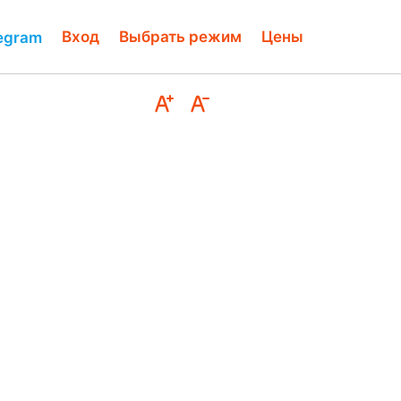
Вход
Выбрать режим
Цены
legram