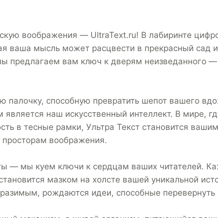
скую воображения — UltraText.ru! В лабиринте цифр
ая ваша мысль может расцвести в прекрасный сад и
мы предлагаем вам ключ к дверям неизведанного —
ю палочку, способную превратить шепот вашего вдо
 является наш искусственный интеллект. В мире, г
сть в тесные рамки, Ультра Текст становится ваши
 просторам воображения.
ты — мы куем ключи к сердцам ваших читателей. Ка
становится мазком на холсте вашей уникальной исто
разимым, рождаются идеи, способные перевернуть 