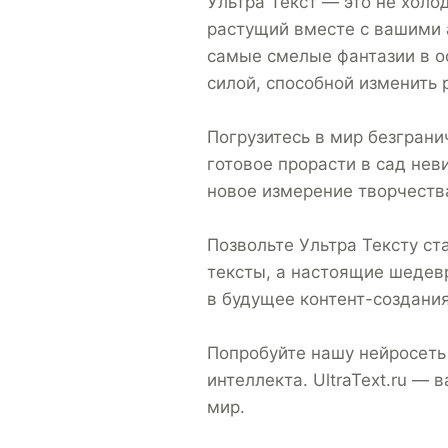
Ультра Текст — это не хол
растущий вместе с вашими
самые смелые фантазии в о
силой, способной изменить 
Погрузитесь в мир безграни
готовое прорасти в сад не
новое измерение творчества
Позвольте Ультра Тексту ст
тексты, а настоящие шедевр
в будущее контент-создания
Попробуйте нашу нейросеть
интеллекта. UltraText.ru —
мир.