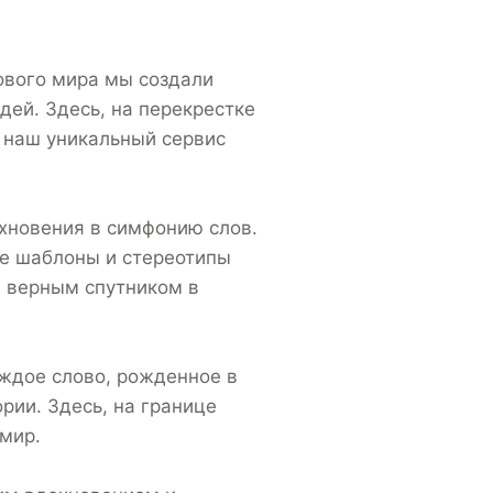
ового мира мы создали
дей. Здесь, на перекрестке
 наш уникальный сервис
хновения в симфонию слов.
де шаблоны и стереотипы
м верным спутником в
ждое слово, рожденное в
рии. Здесь, на границе
мир.